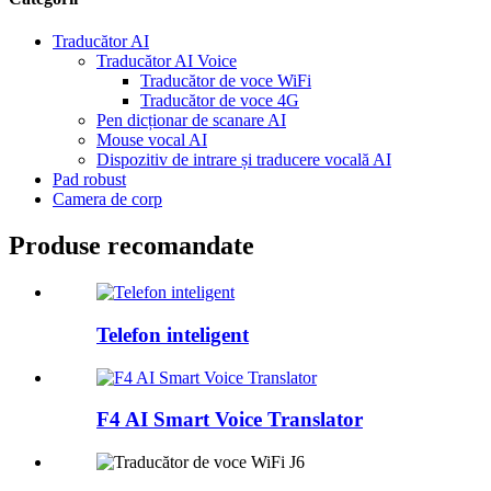
Traducător AI
Traducător AI Voice
Traducător de voce WiFi
Traducător de voce 4G
Pen dicționar de scanare AI
Mouse vocal AI
Dispozitiv de intrare și traducere vocală AI
Pad robust
Camera de corp
Produse recomandate
Telefon inteligent
F4 AI Smart Voice Translator