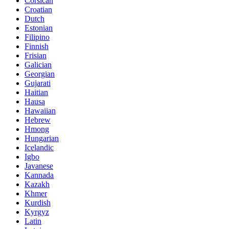
Corsican
Croatian
Dutch
Estonian
Filipino
Finnish
Frisian
Galician
Georgian
Gujarati
Haitian
Hausa
Hawaiian
Hebrew
Hmong
Hungarian
Icelandic
Igbo
Javanese
Kannada
Kazakh
Khmer
Kurdish
Kyrgyz
Latin