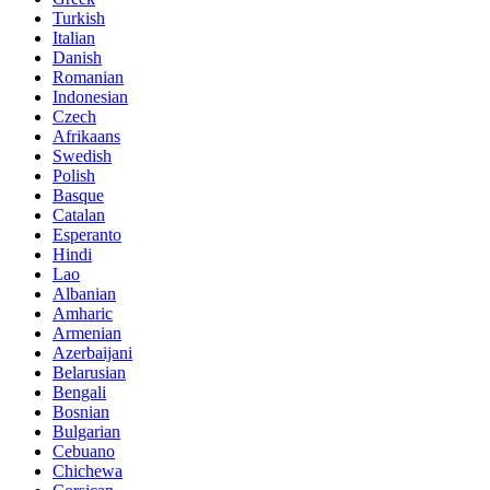
Turkish
Italian
Danish
Romanian
Indonesian
Czech
Afrikaans
Swedish
Polish
Basque
Catalan
Esperanto
Hindi
Lao
Albanian
Amharic
Armenian
Azerbaijani
Belarusian
Bengali
Bosnian
Bulgarian
Cebuano
Chichewa