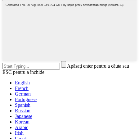
Apăsați enter pentru a căuta sau
ESC pentru a închide
English
French
German
Portuguese
Spanish
Russian
Japanese
Korean
Arabic
Irish
Greek