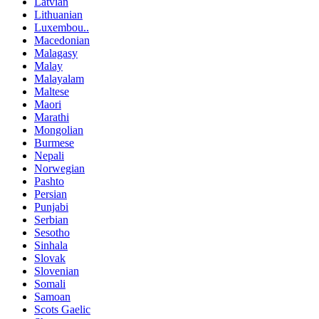
Latvian
Lithuanian
Luxembou..
Macedonian
Malagasy
Malay
Malayalam
Maltese
Maori
Marathi
Mongolian
Burmese
Nepali
Norwegian
Pashto
Persian
Punjabi
Serbian
Sesotho
Sinhala
Slovak
Slovenian
Somali
Samoan
Scots Gaelic