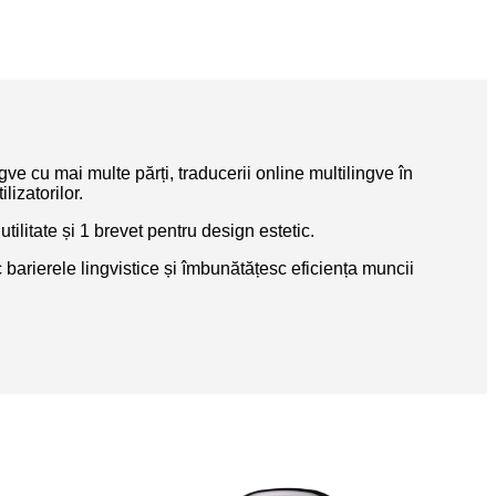
ve cu mai multe părți, traducerii online multilingve în
lizatorilor.
litate și 1 brevet pentru design estetic.
barierele lingvistice și îmbunătățesc eficiența muncii