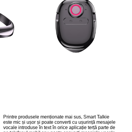
Printre produsele menționate mai sus, Smart Talkie
este mic și ușor și poate converti cu ușurință mesajele
vocale introduse în text în orice aplicație terță parte de