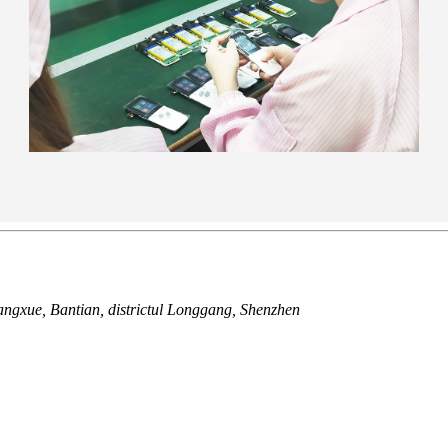
angxue, Bantian, districtul Longgang, Shenzhen