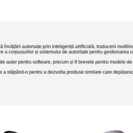
țării automate prin inteligență artificială, traducerii multiling
 a corpusurilor și sistemului de autoritate pentru gestionarea uti
e autor pentru software, precum și 8 brevete pentru modele de uti
re a stăpânit-o pentru a dezvolta produse similare care depășesc 