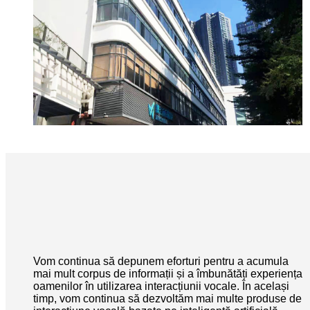
Vom continua să depunem eforturi pentru a acumula
mai mult corpus de informații și a îmbunătăți experiența
oamenilor în utilizarea interacțiunii vocale. În același
timp, vom continua să dezvoltăm mai multe produse de