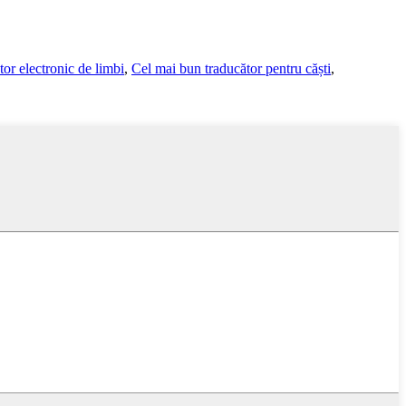
or electronic de limbi
,
Cel mai bun traducător pentru căști
,