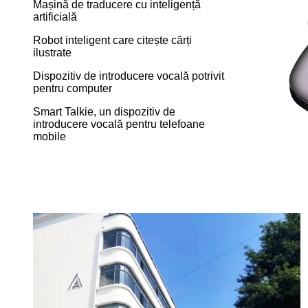
Mașină de traducere cu inteligență
artificială
Robot inteligent care citește cărți
ilustrate
Dispozitiv de introducere vocală potrivit
pentru computer
Smart Talkie, un dispozitiv de
introducere vocală pentru telefoane
mobile